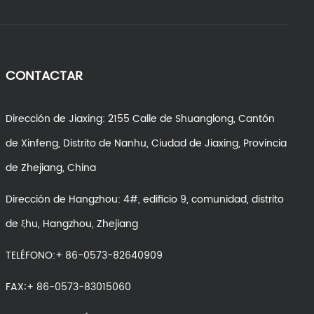
CONTACTAR
Dirección de Jiaxing: 2155 Calle de Shuanglong, Cantón
de Xinfeng, Distrito de Nanhu, Ciudad de Jiaxing, Provincia
de Zhejiang, China
Dirección de Hangzhou: 4#, edificio 9, comunidad, distrito
de ξhu, Hangzhou, Zhejiang
TELÉFONO:+ 86-0573-82640909
FAX∶+ 86-0573-83015060