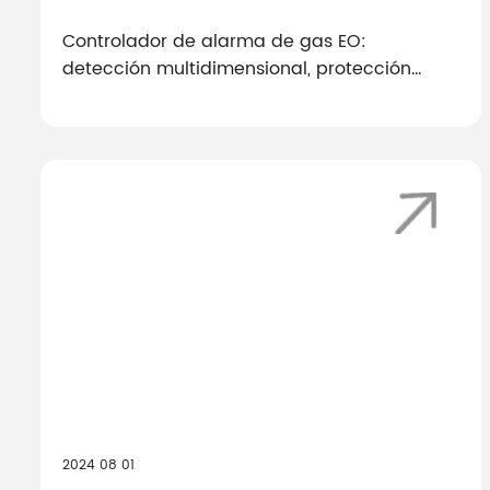
Controlador de alarma de gas EO:
detección multidimensional, protección
precisa en cada momento
2024 08 01