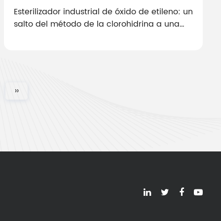
Esterilizador industrial de óxido de etileno: un
salto del método de la clorohidrina a una
nueva era de protección ambiental
››