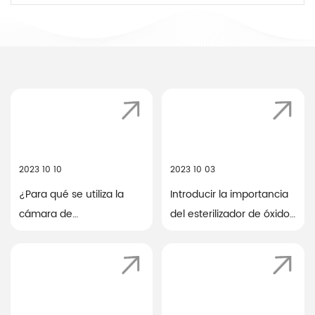
2023 10 10
2023 10 03
¿Para qué se utiliza la
Introducir la importancia
cámara de
del esterilizador de óxido
precalentamiento?
de etileno.